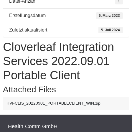
Datei-Anzahl
1
Erstellungsdatum
6. März 2023
Zuletzt aktualisiert
5. Juli 2024
Cloverleaf Integration
Services 2022.09.01
Portable Client
Attached Files
HVI-CLIS_20220901_PORTABLECLIENT_WIN.zip
Health-Comm GmbH