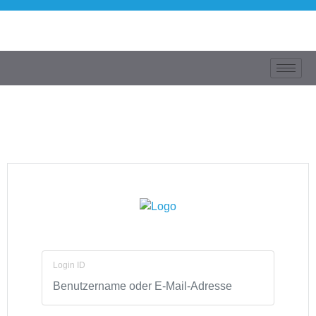
Login ID