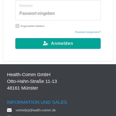
Passwort
Angemeldet bleiben
Passwort vergessen?
Anmelden
Health-Comm GmbH
Otto-Hahn-Straße 11-13
48161 Münster
INFORMATION UND SALES
vertrieb(at)health-comm.de