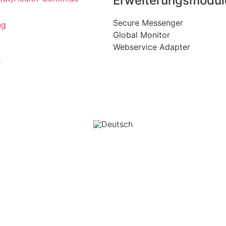
Erweiterungsmodul
Secure Messenger
ng
Global Monitor
Webservice Adapter
s