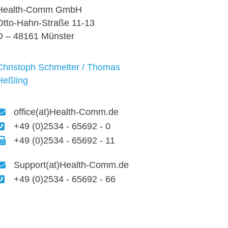
Health-Comm GmbH
Otto-Hahn-Straße 11-13
D – 48161 Münster
Christoph Schmelter / Thomas
Heßling
office(at)Health-Comm.de
+49 (0)2534 - 65692 - 0
+49 (0)2534 - 65692 - 11
Support(at)Health-Comm.de
+49 (0)2534 - 65692 - 66