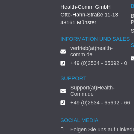
Health-Comm GmbH
Otto-Hahn-Straße 11-13
B
P
48161 Münster
S
INFORMATION UND SALES
vertrieb(at)health-
comm.de
+49 (0)2534 - 65692 - 0
SUPPORT
Support(at)Health-
Comm.de
+49 (0)2534 - 65692 - 66
SOCIAL MEDIA
Folgen Sie uns auf Linked