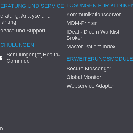
LÖSUNGEN FÜR KLINIKE
BERATUNG UND SERVICE
Kommunikationsserver
eratung, Analyse und
lanung
MDM-Printer
ervice und Support
IDeal - Dicom Worklist
Broker
SCHULUNGEN
Master Patient Index
Schulungen(at)Health-
ERWEITERUNGSMODULE
Comm.de
Secure Messenger
Global Monitor
Webservice Adapter
In