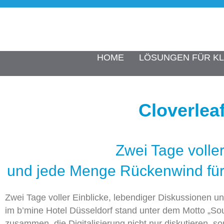
HOME
LÖSUNGEN FÜR KL
Cloverlea
Zwei Tage volle
und jede Menge Rückenwind für 
Zwei Tage voller Einblicke, lebendiger Diskussionen u
im
b’mine
Hotel Düsseldorf stand unter dem Motto „So
zusammen, die Digitalisierung nicht nur diskutieren, s