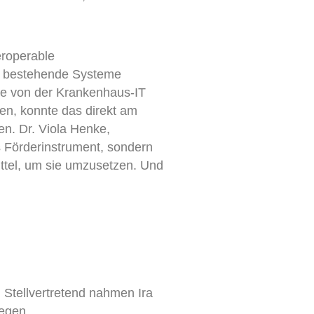
eroperable
n bestehende Systeme
ke von der Krankenhaus-IT
ßen, konnte das direkt am
n. Dr. Viola Henke
,
s Förderinstrument, sondern
ittel, um sie umzusetzen. Und
Stellvertretend nahmen Ira
egen.