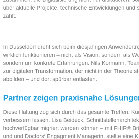
über
aktuelle
Projekte, technische Entwicklungen und st
zählt.
In Düsseldorf dreht sich beim diesjährigen Anwendertre
wirklich funktionieren – nicht als Vision, sondern als 
sondern um konkrete Erfahrungen. Nils Kormann
,
Team
zur digitalen Transformation, der nicht in der Theorie s
abbilden – und dort spürbar entlasten.
Partner zeigen praxisnahe Lösungen
Diese Haltung zog sich durch das gesamte Treffen.
Ku
verbessern lassen. Lisa
Beideck
, Schnittstellenarchitek
hochverfügbar migriert
werden können
– mit FHIR® Br
und
und
Doctors
‘
Engagment
Managerin,
stellte eine K