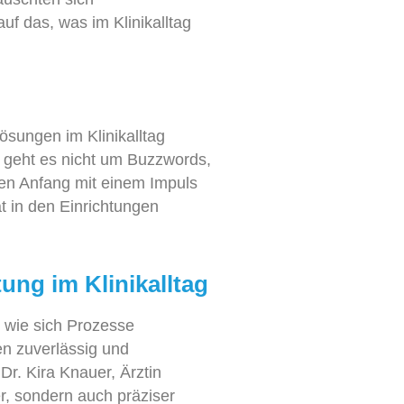
f das, was im Klinikalltag
Lösungen im Klinikalltag
er geht es nicht um Buzzwords,
n Anfang mit einem Impuls
ät in den Einrichtungen
ung im Klinikalltag
 wie sich Prozesse
ten zuverlässig und
 Dr.
Kira Knauer, Ärztin
ler, sondern auch präziser