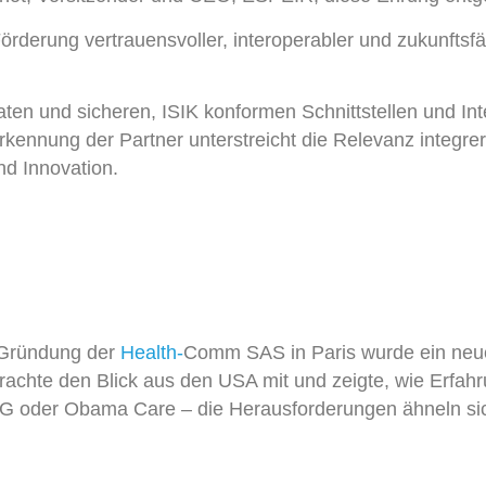
derung vertrauensvoller, interoperabler und zukunftsf
n und sicheren, ISIK konformen Schnittstellen und Inte
kennung der Partner unterstreicht die Relevanz integre
d Innovation.
r Gründung der
Health-
Comm
SAS in Paris wurde ein neue
rachte den Blick aus den USA mit und zeigte, wie Erfa
ZG oder Obama Care – die Herausforderungen ähneln sic