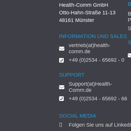
Health-Comm GmbH
Otto-Hahn-Straße 11-13
B
P
48161 Münster
S
INFORMATION UND SALES
vertrieb(at)health-
comm.de
+49 (0)2534 - 65692 - 0
SUPPORT
Support(at)Health-
Comm.de
+49 (0)2534 - 65692 - 66
SOCIAL MEDIA
Folgen Sie uns auf Linked