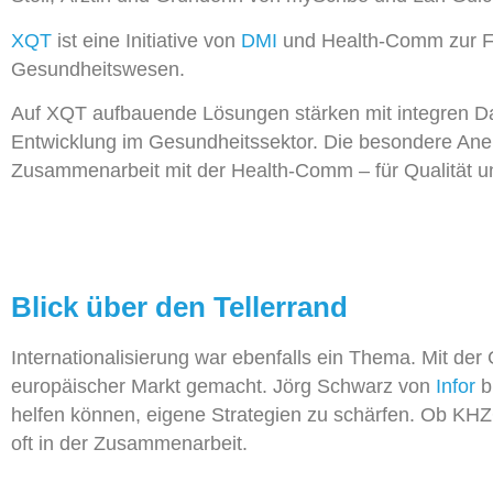
XQT
ist eine Initiative von
DMI
und Health-Comm zur För
Gesundheitswesen.
Auf XQT aufbauende Lösungen stärken mit integren Date
Entwicklung im Gesundheitssektor. Die besondere Aner
Zusammenarbeit mit der Health-Comm – für Qualität un
Blick über den Tellerrand
Internationalisierung war ebenfalls ein Thema. Mit de
europäischer Markt gemacht. Jörg Schwarz von
Infor
b
helfen können, eigene Strategien zu schärfen. Ob KH
oft in der Zusammenarbeit.